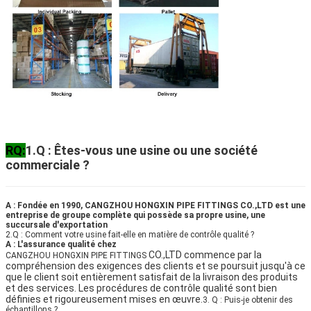
RQ
:
1.Q : Êtes-vous une usine ou une société
commerciale ?
A : Fondée en 1990, CANGZHOU HONGXIN PIPE FITTINGS CO.,LTD est une
entreprise de groupe complète qui possède sa propre usine, une
succursale d'exportation
2.Q : Comment votre usine fait-elle en matière de contrôle qualité ?
A : L'assurance qualité chez
CO.,LTD commence par la
CANGZHOU HONGXIN PIPE FITTINGS
compréhension des exigences des clients et se poursuit jusqu'à ce
que le client soit entièrement satisfait de la livraison des produits
et des services. Les procédures de contrôle qualité sont bien
définies et rigoureusement mises en œuvre.
3. Q : Puis-je obtenir des
échantillons ?