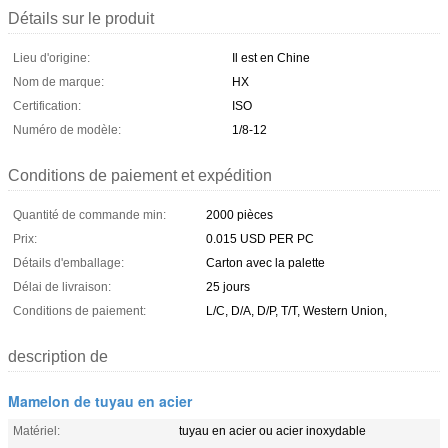
Détails sur le produit
Lieu d'origine:
Il est en Chine
Nom de marque:
HX
Certification:
ISO
Numéro de modèle:
1/8-12
Conditions de paiement et expédition
Quantité de commande min:
2000 pièces
Prix:
0.015 USD PER PC
Détails d'emballage:
Carton avec la palette
Délai de livraison:
25 jours
Conditions de paiement:
L/C, D/A, D/P, T/T, Western Union,
description de
Mamelon de tuyau en acier
Matériel:
tuyau en acier ou acier inoxydable