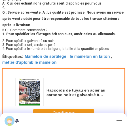
A : Oui, des échantillons gratuits sont disponibles pour vous.
4.
Q : Service après-vente.
A : La qualité est promise. Nous avons un service
après-vente dédié pour être responsable de tous les travaux ultérieurs
après la livraison
5.Q : Comment commander ?
1. Pour spécifier les filetages britanniques, américains ou allemands.
2. Pour spécifier galvanisé ou noir
3. Pour spécifier uni, cerclé ou perlé
4. Pour spécifier le numéro de la figure, la taille et la quantité en pièces
Mamelon de sortilège
le mamelon en laiton
Étiquettes:
,
,
mettre d'aplomb le mamelon
Raccords de tuyau en acier au
carbone noir et galvanisé à
filetage long Npt
Continuer
李