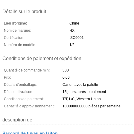
Détails sur le produit
Lieu d'origine:
Chine
Nom de marque:
HX
Certification:
ISO9001
Numéro de modèle:
1/2
Conditions de paiement et expédition
Quantité de commande min:
300
Prix:
0.66
Détails d'emballage:
Carton avec la palette
Délai de livraison:
15 jours après le paiement
Conditions de paiement:
T/T, L/C, Western Union
Capacité d'approvisionnement:
100000000000 pièces par semaine
description de
Raccord de tuyau en laiton