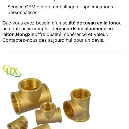
Service OEM – logo, emballage et spécifications
personnalisés
Que vous ayez besoin d'un seul
té de tuyau en laiton
ou
un conteneur complet de
raccords de plomberie en
laiton
,
Hongxin
offre qualité, cohérence et valeur.
Contactez-nous dès aujourd'hui pour un devis.