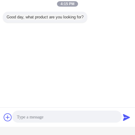
4:15 PM
Good day, what product are you looking for?
Bavarder
Demande de
soumission