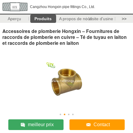
Cangzhou Hongxin pipe fittings Co., Ltd.
Aperçu
Produits
A propos de nous
Visite d'usine
>>
Accessoires de plomberie Hongxin – Fournitures de
raccords de plomberie en cuivre – Té de tuyau en laiton
et raccords de plomberie en laiton
meilleur prix
Contact