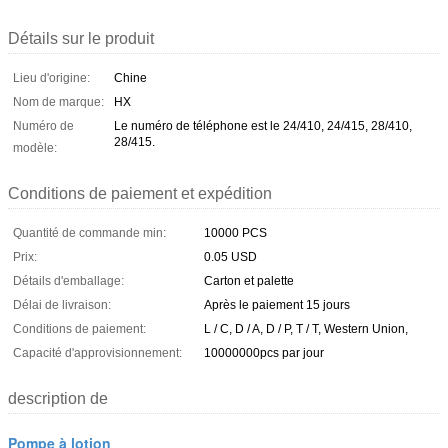
Détails sur le produit
Lieu d'origine:
Chine
Nom de marque:
HX
Numéro de
Le numéro de téléphone est le 24/410, 24/415, 28/410,
28/415.
modèle:
Conditions de paiement et expédition
Quantité de commande min:
10000 PCS
Prix:
0.05 USD
Détails d'emballage:
Carton et palette
Délai de livraison:
Après le paiement 15 jours
Conditions de paiement:
L / C, D / A, D / P, T / T, Western Union,
Capacité d'approvisionnement:
10000000pcs par jour
description de
Pompe à lotion