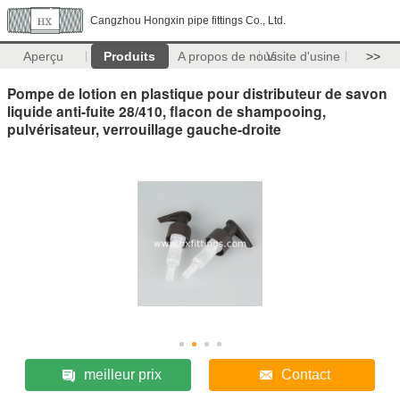
Cangzhou Hongxin pipe fittings Co., Ltd.
Aperçu
Produits
A propos de nous
Visite d'usine
>>
Pompe de lotion en plastique pour distributeur de savon
liquide anti-fuite 28/410, flacon de shampooing,
pulvérisateur, verrouillage gauche-droite
meilleur prix
Contact