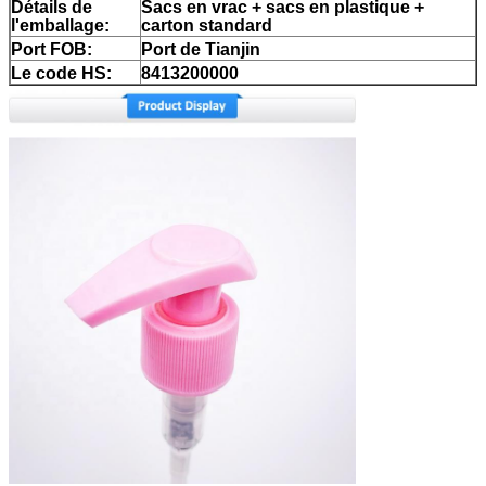
Détails de
Sacs en vrac + sacs en plastique +
l'emballage:
carton standard
Port FOB:
Port de Tianjin
Le code HS:
8413200000