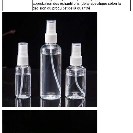
approbation des échantillons (délai spécifique selon la
décision du produit et de la quantité