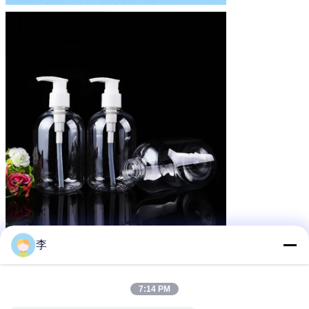
李
7:14 PM