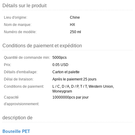
Détails sur le produit
Lieu d'origine:
Chine
Nom de marque:
HX
Numéro de modèle:
250 ml
Conditions de paiement et expédition
Quantité de commande min:
5000pcs
Prix:
0.05 USD
Détails d'emballage:
Carton et palette
Délai de livraison:
Après le paiement 25 jours
Conditions de paiement:
L / C, D / A, D / P, T / T, Western Union,
Moneygram
Capacité
10000000pcs par jour
d'approvisionnement:
description de
Bouteille PET