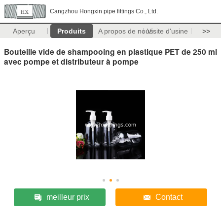
Cangzhou Hongxin pipe fittings Co., Ltd.
Aperçu
Produits
A propos de nous
Visite d'usine
>>
Bouteille vide de shampooing en plastique PET de 250 ml
avec pompe et distributeur à pompe
meilleur prix
Contact