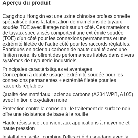
Aperçu du produit
Cangzhou Hongxin est une usine chinoise professionnelle
spécialisée dans la fabrication de mamelons de tuyaux
soudés TOE avec filetage noir sur un côté. Ces mamelons
de tuyaux spécialisés comportent une extrémité soudée
(TOE) d'un côté pour les connexions permanentes et une
extrémité filetée de l'autre côté pour les raccords réglables.
Fabriqués en acier au carbone de haute qualité avec une
finition noire, ils offrent des performances fiables dans divers
systèmes de tuyauterie industriels.
Principales caractéristiques et avantages
Conception à double usage : extrémité soudée pour les
connexions permanentes + extrémité filetée pour les
raccords réglables
Qualité des matériaux : acier au carbone (A234 WPB, A105)
avec finition d'oxydation noire
Protection contre la corrosion : le traitement de surface noir
offre une résistance de base à la rouille
Haute résistance : convient aux applications à moyenne et
haute pression
Installation facile : combine l'efficacité du soudage avec la