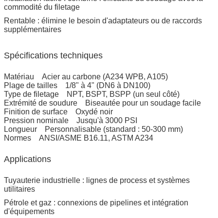
commodité du filetage
Rentable : élimine le besoin d'adaptateurs ou de raccords
supplémentaires
Spécifications techniques
Matériau Acier au carbone (A234 WPB, A105)
Plage de tailles 1/8" à 4" (DN6 à DN100)
Type de filetage NPT, BSPT, BSPP (un seul côté)
Extrémité de soudure Biseautée pour un soudage facile
Finition de surface Oxydé noir
Pression nominale Jusqu'à 3000 PSI
Longueur Personnalisable (standard : 50-300 mm)
Normes ANSI/ASME B16.11, ASTM A234
Applications
Tuyauterie industrielle : lignes de process et systèmes
utilitaires
Pétrole et gaz : connexions de pipelines et intégration
d'équipements