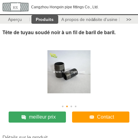
Cangzhou Hongxin pipe fittings Co., Ltd.
Aperçu
Produits
A propos de nous
Visite d'usine
>>
Tête de tuyau soudé noir à un fil de baril de baril.
meilleur prix
Contact
Détails sur le produit