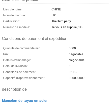
Lieu d'origine:
CHINE
Nom de marque:
HX
Certification:
The third party
Numéro de modèle:
Je vous en supplie, 1/8
Conditions de paiement et expédition
Quantité de commande min:
3000
Prix:
negotiable
Détails d'emballage:
Négociable
Délai de livraison:
15
Conditions de paiement:
Tt. LC
Capacité d'approvisionnement:
100000000
description de
Mamelon de tuyau en acier