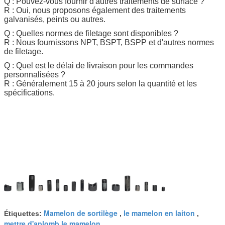
Q : Pouvez-vous fournir d'autres traitements de surface ?
R : Oui, nous proposons également des traitements
galvanisés, peints ou autres.
Q : Quelles normes de filetage sont disponibles ?
R : Nous fournissons NPT, BSPT, BSPP et d'autres normes
de filetage.
Q : Quel est le délai de livraison pour les commandes
personnalisées ?
R : Généralement 15 à 20 jours selon la quantité et les
spécifications.
Mamelon de sortilège
le mamelon en laiton
Étiquettes:
,
,
mettre d'aplomb le mamelon