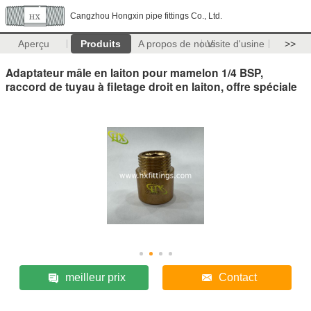
Cangzhou Hongxin pipe fittings Co., Ltd.
Aperçu
Produits
A propos de nous
Visite d'usine
>>
Adaptateur mâle en laiton pour mamelon 1/4 BSP,
raccord de tuyau à filetage droit en laiton, offre spéciale
meilleur prix
Contact