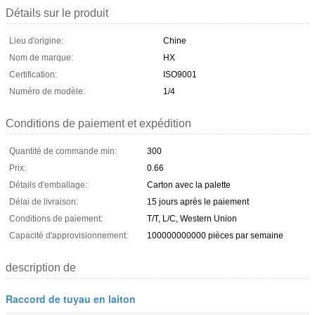
Détails sur le produit
Lieu d'origine:
Chine
Nom de marque:
HX
Certification:
ISO9001
Numéro de modèle:
1/4
Conditions de paiement et expédition
Quantité de commande min:
300
Prix:
0.66
Détails d'emballage:
Carton avec la palette
Délai de livraison:
15 jours après le paiement
Conditions de paiement:
T/T, L/C, Western Union
Capacité d'approvisionnement:
100000000000 pièces par semaine
description de
Raccord de tuyau en laiton