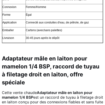
Connexion
Femme/Homme
Forme
Égal
Application
Connecté aux conduites d'eau, de pétrole, de gaz
Emballer
Cartons (avec/sans palettes)
Livraison
30-45 jours après le dépôt
Adaptateur mâle en laiton pour
mamelon 1/4 BSP, raccord de tuyau
à filetage droit en laiton, offre
spéciale
Cette vente chaude
Adaptateur mâle en laiton pour
mamelon 1/4 BSP
est un raccord de tuyau à filetage droit
en laiton conçu pour des connexions fiables et sans fuite