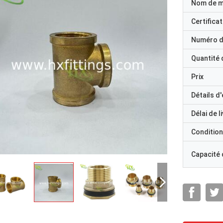
Nom de 
Certificat
Numéro d
Quantité
Prix
Détails d
Délai de l
Condition
Capacité