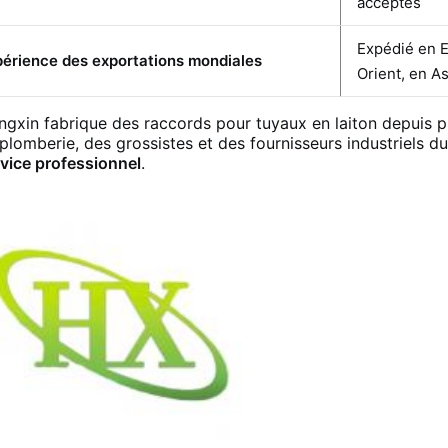
acceptés
Expédié en E
périence des exportations mondiales
Orient, en As
gxin fabrique des raccords pour tuyaux en laiton depuis p
plomberie, des grossistes et des fournisseurs industriels d
vice professionnel
.