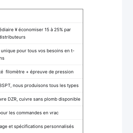
édiaire ¥ économiser 15 à 25% par
distributeurs
 unique pour tous vos besoins en t-
ins
é ️ filomètre + épreuve de pression
BSPT, nous produisons tous les types
re DZR, cuivre sans plomb disponible
pour les commandes en vrac
age et spécifications personnalisés