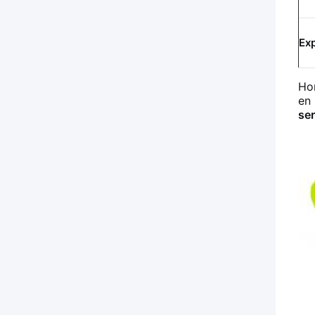
Ex
Hon
en 
ser