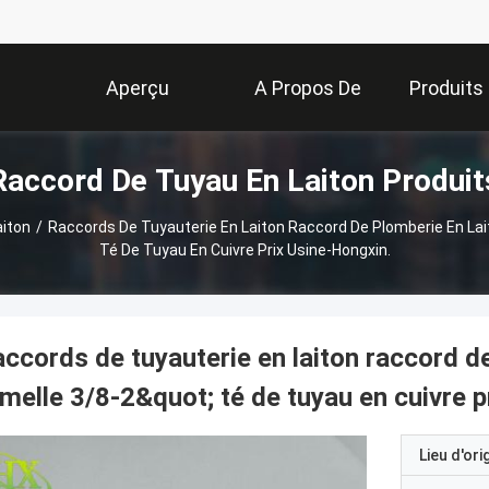
Aperçu
A Propos De
Produits
Raccord De Tuyau En Laiton Produit
Nous
aiton
/
Raccords De Tuyauterie En Laiton Raccord De Plomberie En Lai
Té De Tuyau En Cuivre Prix Usine-Hongxin.
ccords de tuyauterie en laiton raccord de 
melle 3/8-2&quot; té de tuyau en cuivre p
Lieu d'ori