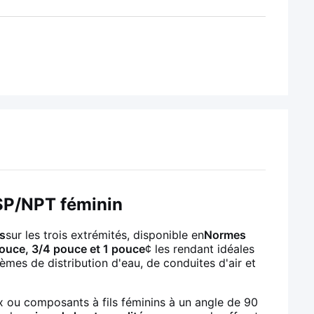
BSP/NPT féminin
ns
sur les trois extrémités, disponible en
Normes
ouce, 3/4 pouce et 1 pouce
¢ les rendant idéales
èmes de distribution d'eau, de conduites d'air et
x ou composants à fils féminins à un angle de 90