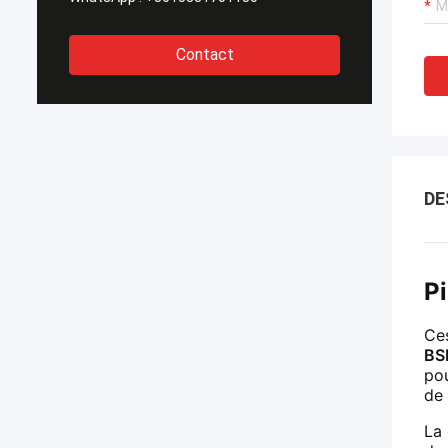
Contact
DE
Pi
Ce
BS
po
de 
La 