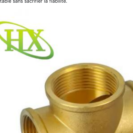
table sans sacrifier la fiabilité.