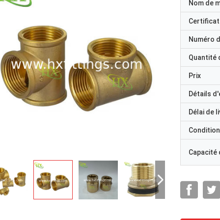
Nom de 
Certificat
Numéro d
Quantité
Prix
Détails d
Délai de l
Condition
Capacité