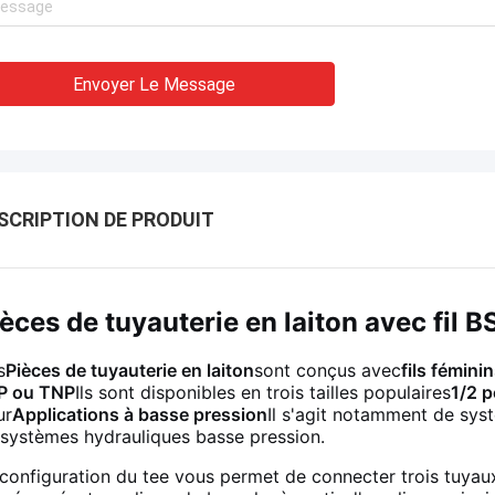
Envoyer Le Message
SCRIPTION DE PRODUIT
èces de tuyauterie en laiton avec fil 
s
Pièces de tuyauterie en laiton
sont conçus avec
fils fémini
P ou TNP
Ils sont disponibles en trois tailles populaires
1/2 p
ur
Applications à basse pression
Il s'agit notamment de syst
systèmes hydrauliques basse pression.
configuration du tee vous permet de connecter trois tuyau