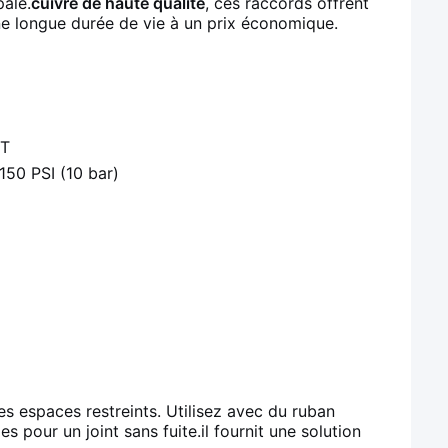
pale.
cuivre de haute qualité
, ces raccords offrent
une longue durée de vie à un prix économique.
PT
150 PSI (10 bar)
s espaces restreints. Utilisez avec du ruban
 pour un joint sans fuite.il fournit une solution